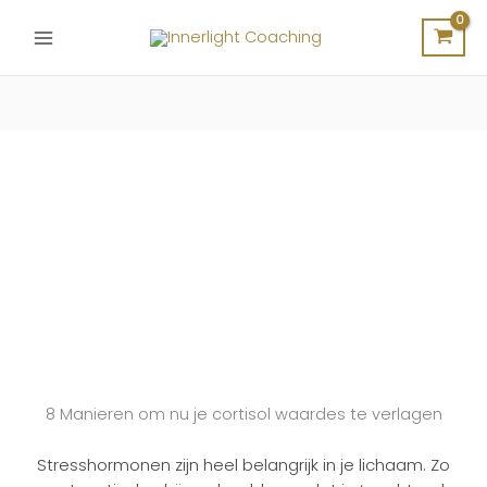
Ga
naar
de
inhoud
8 Manieren om nu je cortisol waardes te verlagen
Stresshormonen zijn heel belangrijk in je lichaam. Zo