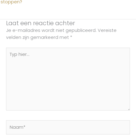
stoppen?
Laat een reactie achter
Je e-mailadres wordt niet gepubliceerd.
Vereiste
velden zijn gemarkeerd met
*
Typ
hier...
Naam*