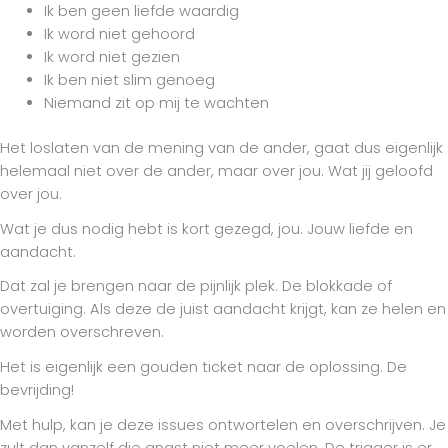
Ik ben geen liefde waardig
Ik word niet gehoord
Ik word niet gezien
Ik ben niet slim genoeg
Niemand zit op mij te wachten
Het loslaten van de mening van de ander, gaat dus eigenlijk
helemaal niet over de ander, maar over jou. Wat jij geloofd
over jou.
Wat je dus nodig hebt is kort gezegd, jou. Jouw liefde en
aandacht.
Dat zal je brengen naar de pijnlijk plek. De blokkade of
overtuiging. Als deze de juist aandacht krijgt, kan ze helen en
worden overschreven.
Het is eigenlijk een gouden ticket naar de oplossing. De
bevrijding!
Met hulp, kan je deze issues ontwortelen en overschrijven. Je
zult dan vanzelf die angst niet meer voelen. De trigger is er