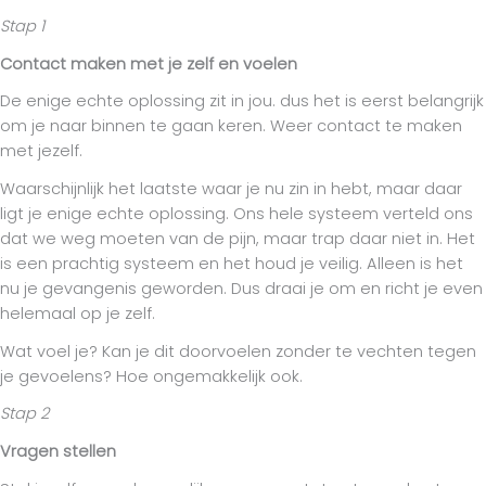
Stap 1
Contact maken met je zelf en voelen
De enige echte oplossing zit in jou. dus het is eerst belangrijk
om je naar binnen te gaan keren. Weer contact te maken
met jezelf.
Waarschijnlijk het laatste waar je nu zin in hebt, maar daar
ligt je enige echte oplossing. Ons hele systeem verteld ons
dat we weg moeten van de pijn, maar trap daar niet in. Het
is een prachtig systeem en het houd je veilig. Alleen is het
nu je gevangenis geworden. Dus draai je om en richt je even
helemaal op je zelf.
Wat voel je? Kan je dit doorvoelen zonder te vechten tegen
je gevoelens? Hoe ongemakkelijk ook.
Stap 2
Vragen stellen