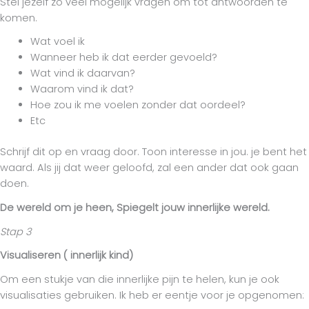
Stel jezelf zo veel mogelijk vragen om tot antwoorden te
komen.
Wat voel ik
Wanneer heb ik dat eerder gevoeld?
Wat vind ik daarvan?
Waarom vind ik dat?
Hoe zou ik me voelen zonder dat oordeel?
Etc
Schrijf dit op en vraag door. Toon interesse in jou. je bent het
waard. Als jij dat weer geloofd, zal een ander dat ook gaan
doen.
De wereld om je heen,
Spiegelt jouw innerlijke wereld.
Stap 3
Visualiseren ( innerlijk kind)
Om een stukje van die innerlijke pijn te helen, kun je ook
visualisaties gebruiken. Ik heb er eentje voor je opgenomen: