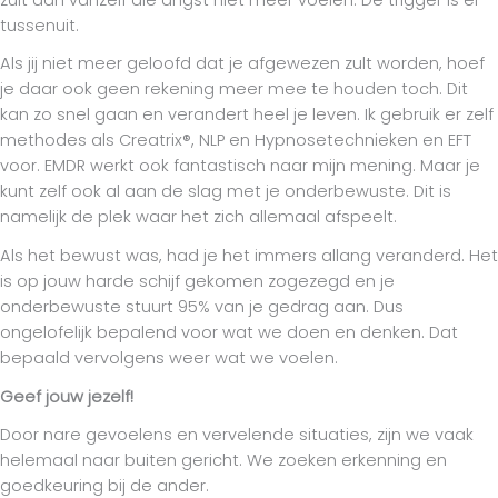
tussenuit.
Als jij niet meer geloofd dat je afgewezen zult worden, hoef
je daar ook geen rekening meer mee te houden toch. Dit
kan zo snel gaan en verandert heel je leven. Ik gebruik er zelf
methodes als Creatrix®, NLP en Hypnosetechnieken en EFT
voor. EMDR werkt ook fantastisch naar mijn mening. Maar je
kunt zelf ook al aan de slag met je onderbewuste. Dit is
namelijk de plek waar het zich allemaal afspeelt.
Als het bewust was, had je het immers allang veranderd. Het
is op jouw harde schijf gekomen zogezegd en je
onderbewuste stuurt 95% van je gedrag aan. Dus
ongelofelijk bepalend voor wat we doen en denken. Dat
bepaald vervolgens weer wat we voelen.
Geef jouw jezelf!
Door nare gevoelens en vervelende situaties, zijn we vaak
helemaal naar buiten gericht. We zoeken erkenning en
goedkeuring bij de ander.