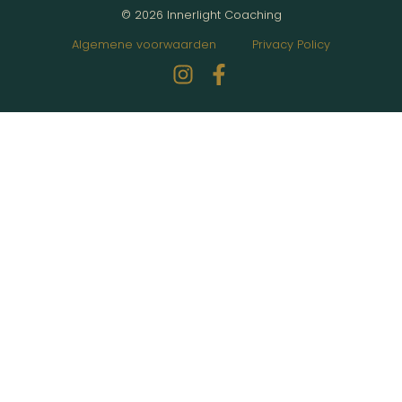
© 2026 Innerlight Coaching
Algemene voorwaarden
Privacy Policy