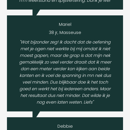
m’n weerstand en spijsvertering. Dank je wel"
Mariel
38 jr, Masseuse
"Wat bijzonder zeg! Ik dacht dat de oefening
met je ogen niet werkte bij mij omdat ik niet
moest gapen, maar de grap is dat mijn nek
gemakkelijk zo veel verder draait dat ik meer
dan een meter verder kan kijken aan beide
kanten en ik voel de spanning in mn nek dus
veel minden. Dus blijkbaar doe ik het toch
goed en werkt het bij iedereen anders. Maar
het resultaat dus niet minder. Dat wilde ik je
nog even laten weten. Liefs"
Debbie