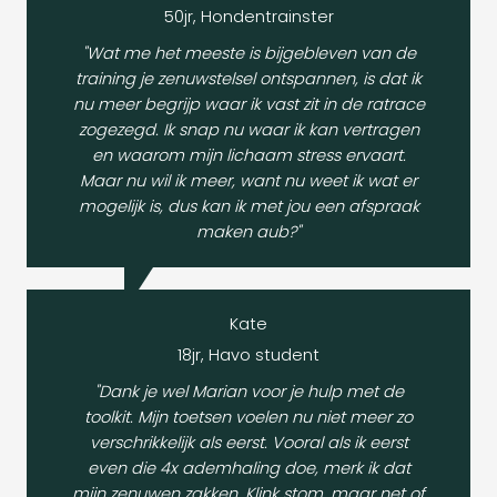
50jr, Hondentrainster
"Wat me het meeste is bijgebleven van de
training je zenuwstelsel ontspannen, is dat ik
nu meer begrijp waar ik vast zit in de ratrace
zogezegd. Ik snap nu waar ik kan vertragen
en waarom mijn lichaam stress ervaart.
Maar nu wil ik meer, want nu weet ik wat er
mogelijk is, dus kan ik met jou een afspraak
maken aub?"
Kate
18jr, Havo student
"Dank je wel Marian voor je hulp met de
toolkit. Mijn toetsen voelen nu niet meer zo
verschrikkelijk als eerst. Vooral als ik eerst
even die 4x ademhaling doe, merk ik dat
mijn zenuwen zakken. Klink stom, maar net of