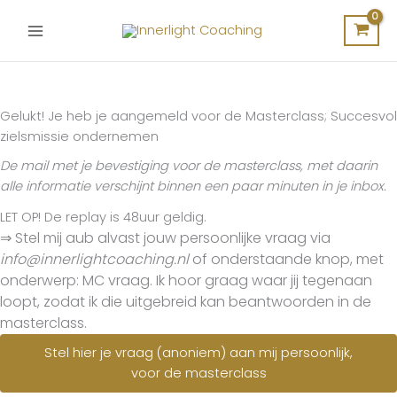
Ga
naar
de
inhoud
Gelukt! Je heb je aangemeld voor de Masterclass; Succesvol
zielsmissie ondernemen
De mail met je bevestiging voor de masterclass, met daarin
alle informatie verschijnt binnen een paar minuten in je inbox.
LET OP! De replay is 48uur geldig.
⇒ Stel mij aub alvast jouw persoonlijke vraag via
info@innerlightcoaching.nl
of onderstaande knop, met
onderwerp: MC vraag. Ik hoor graag waar jij tegenaan
loopt
, zodat ik die uitgebreid kan beantwoorden in de
masterclass.
Stel hier je vraag (anoniem) aan mij persoonlijk,
voor de masterclass