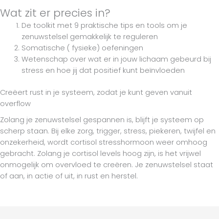
Wat zit er precies in?
De toolkit met 9 praktische tips en tools om je
zenuwstelsel gemakkelijk te reguleren
Somatische ( fysieke) oefeningen
Wetenschap over wat er in jouw lichaam gebeurd bij
stress en hoe jij dat positief kunt beïnvloeden
Creëert rust in je systeem, zodat je kunt geven vanuit
overflow
Zolang je zenuwstelsel gespannen is, blijft je systeem op
scherp staan. Bij elke zorg, trigger, stress, piekeren, twijfel en
onzekerheid, wordt cortisol stresshormoon weer omhoog
gebracht. Zolang je cortisol levels hoog zijn, is het vrijwel
onmogelijk om overvloed te creëren. Je zenuwstelsel staat
of aan, in actie of uit, in rust en herstel.